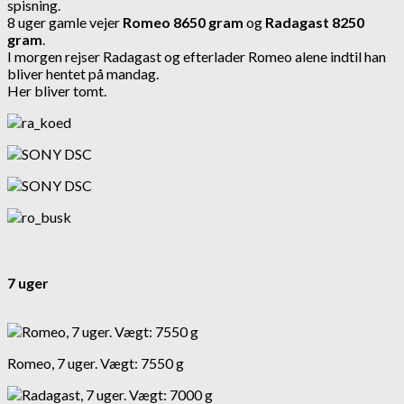
spisning.
8 uger gamle vejer
Romeo 8650 gram
og
Radagast 8250
gram
.
I morgen rejser Radagast og efterlader Romeo alene indtil han
bliver hentet på mandag.
Her bliver tomt.
7 uger
Romeo, 7 uger. Vægt: 7550 g