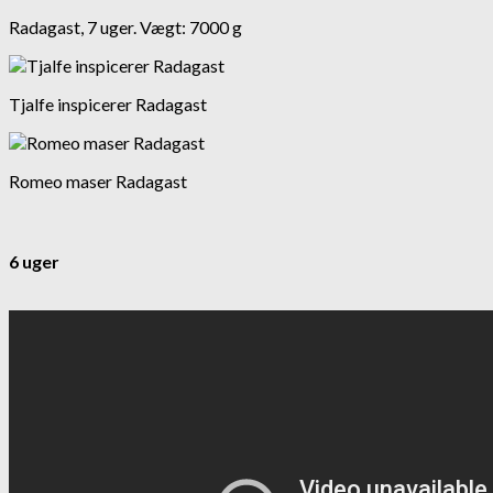
Radagast, 7 uger. Vægt: 7000 g
Tjalfe inspicerer Radagast
Romeo maser Radagast
6 uger