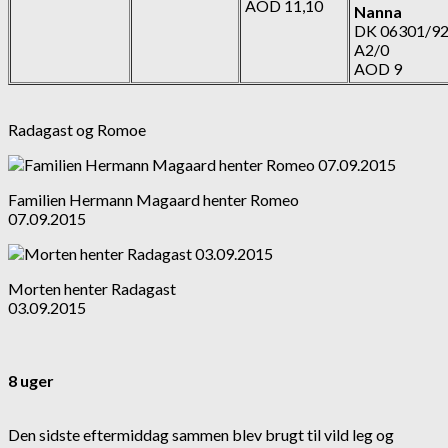
AOD 11,10
Nanna
DK 06301/9
A2/0
AOD 9
Radagast og Romoe
Familien Hermann Magaard henter Romeo
07.09.2015
Morten henter Radagast
03.09.2015
8 uger
Den sidste eftermiddag sammen blev brugt til vild leg og