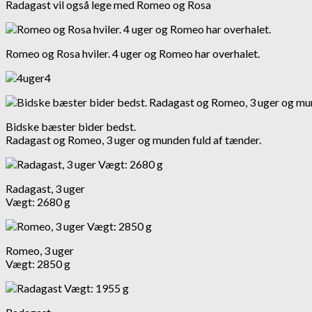
Radagast vil også lege med Romeo og Rosa
Romeo og Rosa hviler. 4 uger og Romeo har overhalet.
Bidske bæster bider bedst.
Radagast og Romeo, 3 uger og munden fuld af tænder.
Radagast, 3 uger
Vægt: 2680 g
Romeo, 3 uger
Vægt: 2850 g