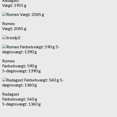
Radagast
Vægt: 1955 g
Romeo
Vægt: 2045 g
Romeo
Fødselsvægt: 590 g
5-døgnsvægt: 1390 g
Radagast
Fødselsvægt: 560 g
5-døgnsvægt: 1360 g