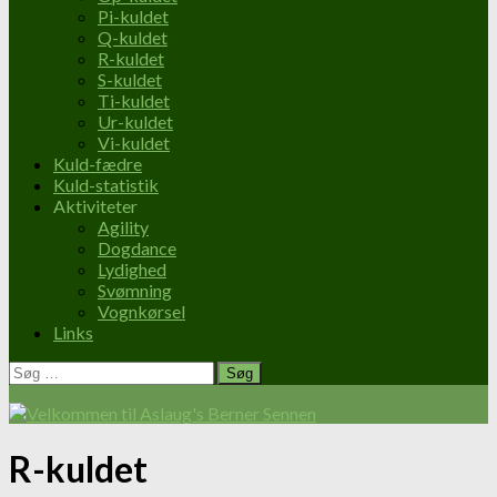
Pi-kuldet
Q-kuldet
R-kuldet
S-kuldet
Ti-kuldet
Ur-kuldet
Vi-kuldet
Kuld-fædre
Kuld-statistik
Aktiviteter
Agility
Dogdance
Lydighed
Svømning
Vognkørsel
Links
Søg
efter:
R-kuldet