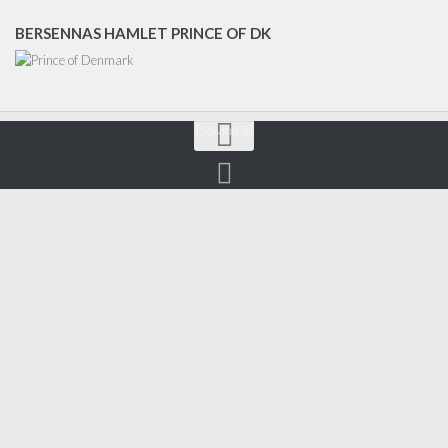
BERSENNAS HAMLET PRINCE OF DK
[solving-it]