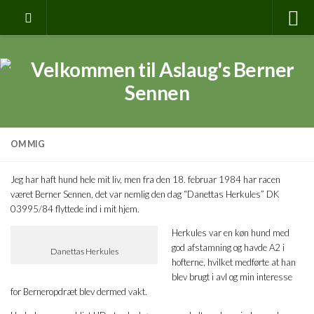
OM MIG
Jeg har haft hund hele mit liv, men fra den 18. februar 1984 har racen
været Berner Sennen, det var nemlig den dag “Danettas Herkules” DK
03995/84 flyttede ind i mit hjem.
Herkules var en køn hund med
god afstamning og havde A2 i
Danettas Herkules
hofterne, hvilket medførte at han
blev brugt i avl og min interesse
for Berneropdræt blev dermed vakt.